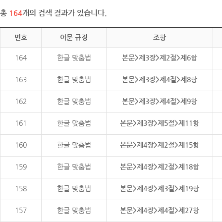
총
164
개의 검색 결과가 있습니다.
번호
어문 규정
조항
164
한글 맞춤법
본문>제3장>제2절>제6항
163
한글 맞춤법
본문>제3장>제4절>제8항
162
한글 맞춤법
본문>제3장>제4절>제9항
161
한글 맞춤법
본문>제3장>제5절>제11항
160
한글 맞춤법
본문>제4장>제2절>제15항
159
한글 맞춤법
본문>제4장>제2절>제18항
158
한글 맞춤법
본문>제4장>제3절>제19항
157
한글 맞춤법
본문>제4장>제4절>제27항