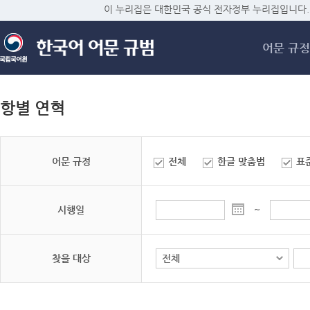
메
이 누리집은 대한민국 공식 전자정부 누리집입니다.
어문 규정
항별 연혁
어문 규정
전체
한글 맞춤법
표
시행일
~
찾을 대상