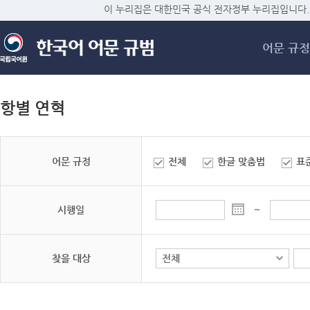
메
이 누리집은 대한민국 공식 전자정부 누리집입니다.
어문 규정
항별 연혁
어문 규정
전체
한글 맞춤법
표
시행일
~
찾을 대상