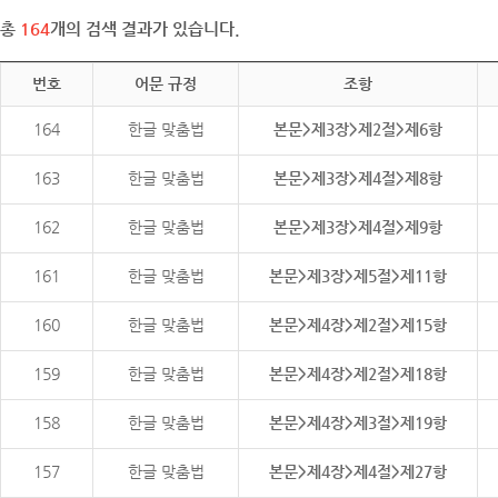
총
164
개의 검색 결과가 있습니다.
번호
어문 규정
조항
164
한글 맞춤법
본문>제3장>제2절>제6항
163
한글 맞춤법
본문>제3장>제4절>제8항
162
한글 맞춤법
본문>제3장>제4절>제9항
161
한글 맞춤법
본문>제3장>제5절>제11항
160
한글 맞춤법
본문>제4장>제2절>제15항
159
한글 맞춤법
본문>제4장>제2절>제18항
158
한글 맞춤법
본문>제4장>제3절>제19항
157
한글 맞춤법
본문>제4장>제4절>제27항