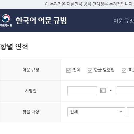
메
이 누리집은 대한민국 공식 전자정부 누리집입니다.
어문 규정
항별 연혁
어문 규정
전체
한글 맞춤법
표
시행일
~
찾을 대상