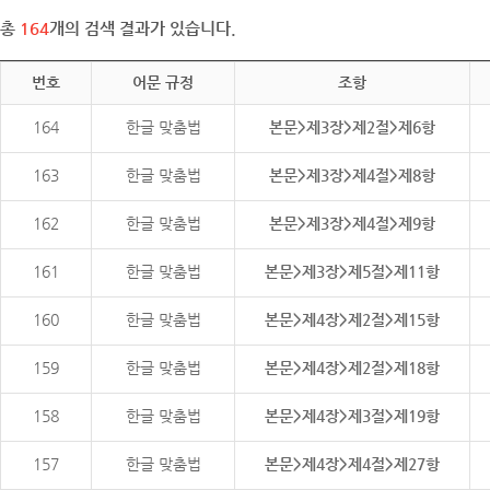
총
164
개의 검색 결과가 있습니다.
번호
어문 규정
조항
164
한글 맞춤법
본문>제3장>제2절>제6항
163
한글 맞춤법
본문>제3장>제4절>제8항
162
한글 맞춤법
본문>제3장>제4절>제9항
161
한글 맞춤법
본문>제3장>제5절>제11항
160
한글 맞춤법
본문>제4장>제2절>제15항
159
한글 맞춤법
본문>제4장>제2절>제18항
158
한글 맞춤법
본문>제4장>제3절>제19항
157
한글 맞춤법
본문>제4장>제4절>제27항