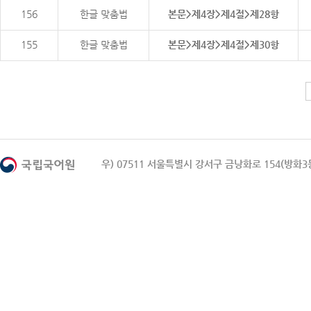
156
한글 맞춤법
본문>제4장>제4절>제28항
155
한글 맞춤법
본문>제4장>제4절>제30항
우) 07511 서울특별시 강서구 금낭화로 154(방화3동