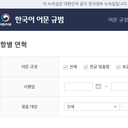
메
이 누리집은 대한민국 공식 전자정부 누리집입니다.
어문 규정
항별 연혁
어문 규정
전체
한글 맞춤법
표
시행일
~
찾을 대상