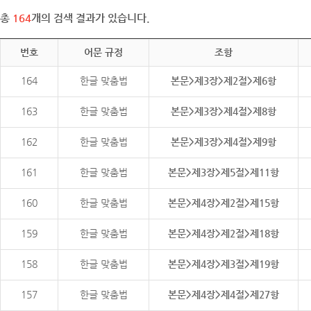
총
164
개의 검색 결과가 있습니다.
번호
어문 규정
조항
164
한글 맞춤법
본문>제3장>제2절>제6항
163
한글 맞춤법
본문>제3장>제4절>제8항
162
한글 맞춤법
본문>제3장>제4절>제9항
161
한글 맞춤법
본문>제3장>제5절>제11항
160
한글 맞춤법
본문>제4장>제2절>제15항
159
한글 맞춤법
본문>제4장>제2절>제18항
158
한글 맞춤법
본문>제4장>제3절>제19항
157
한글 맞춤법
본문>제4장>제4절>제27항