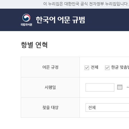
이 누리집은 대한민국 공식 전자정부 누리집입니다.
항별 연혁
어문 규정
전체
한글 맞춤
시행일
~
찾을 대상