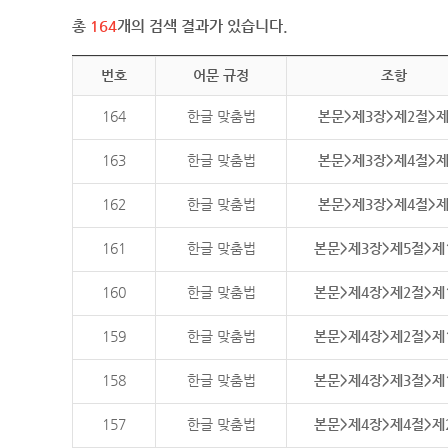
총
164
개의 검색 결과가 있습니다.
번호
어문 규정
조항
164
한글 맞춤법
본문>제3장>제2절>
163
한글 맞춤법
본문>제3장>제4절>
162
한글 맞춤법
본문>제3장>제4절>
161
한글 맞춤법
본문>제3장>제5절>제
160
한글 맞춤법
본문>제4장>제2절>제
159
한글 맞춤법
본문>제4장>제2절>제
158
한글 맞춤법
본문>제4장>제3절>제
157
한글 맞춤법
본문>제4장>제4절>제