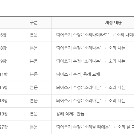
구분
개정 내용
제6항
본문
띄어쓰기 수정: '소리나더라도' → '소리 나더
제8항
본문
띄어쓰기 수정: '소리나는' → '소리 나는'
제9항
본문
띄어쓰기 수정: '소리나는' → '소리 나는'
11항
본문
띄어쓰기 수정, 용례 교체
15항
본문
띄어쓰기 수정: '소리나는' → '소리 나는'
18항
본문
띄어쓰기 수정: '소리나는' → '소리 나는'
19항
본문
용례 삭제: '만듦'
27항
본문
띄어쓰기 수정: '소리날 때에는' → '소리 날 