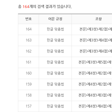
총
164
개의 검색 결과가 있습니다.
번호
어문 규정
조항
164
한글 맞춤법
본문>제3장>제2절>
163
한글 맞춤법
본문>제3장>제4절>
162
한글 맞춤법
본문>제3장>제4절>
161
한글 맞춤법
본문>제3장>제5절>제
160
한글 맞춤법
본문>제4장>제2절>제
159
한글 맞춤법
본문>제4장>제2절>제
158
한글 맞춤법
본문>제4장>제3절>제
157
한글 맞춤법
본문>제4장>제4절>제