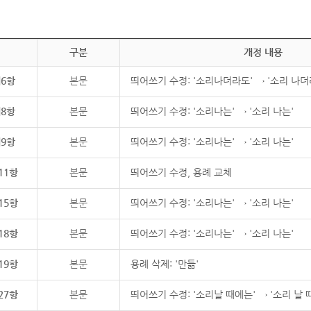
구분
개정 내용
제6항
본문
띄어쓰기 수정: '소리나더라도' → '소리 나더
제8항
본문
띄어쓰기 수정: '소리나는' → '소리 나는'
제9항
본문
띄어쓰기 수정: '소리나는' → '소리 나는'
11항
본문
띄어쓰기 수정, 용례 교체
15항
본문
띄어쓰기 수정: '소리나는' → '소리 나는'
18항
본문
띄어쓰기 수정: '소리나는' → '소리 나는'
19항
본문
용례 삭제: '만듦'
27항
본문
띄어쓰기 수정: '소리날 때에는' → '소리 날 