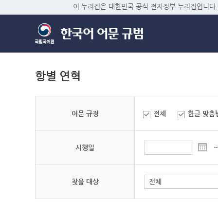
이 누리집은 대한민국 공식 전자정부 누리집입니다.
항별 연혁
어문 규정
전체
한글 맞춤
시행일
~
찾을 대상