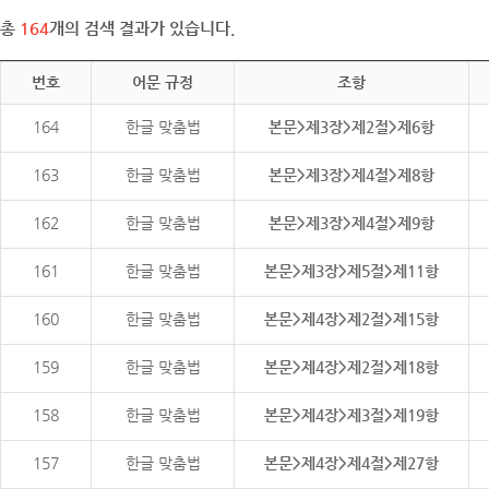
총
164
개의 검색 결과가 있습니다.
번호
어문 규정
조항
164
한글 맞춤법
본문>제3장>제2절>제6항
163
한글 맞춤법
본문>제3장>제4절>제8항
162
한글 맞춤법
본문>제3장>제4절>제9항
161
한글 맞춤법
본문>제3장>제5절>제11항
160
한글 맞춤법
본문>제4장>제2절>제15항
159
한글 맞춤법
본문>제4장>제2절>제18항
158
한글 맞춤법
본문>제4장>제3절>제19항
157
한글 맞춤법
본문>제4장>제4절>제27항