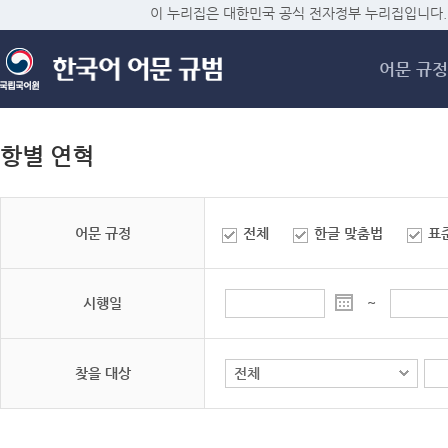
메
이 누리집은 대한민국 공식 전자정부 누리집입니다.
어문 규정
항별 연혁
어문 규정
전체
한글 맞춤법
표
시행일
~
찾을 대상