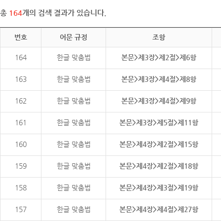
총
164
개의 검색 결과가 있습니다.
번호
어문 규정
조항
164
한글 맞춤법
본문>제3장>제2절>제6항
163
한글 맞춤법
본문>제3장>제4절>제8항
162
한글 맞춤법
본문>제3장>제4절>제9항
161
한글 맞춤법
본문>제3장>제5절>제11항
160
한글 맞춤법
본문>제4장>제2절>제15항
159
한글 맞춤법
본문>제4장>제2절>제18항
158
한글 맞춤법
본문>제4장>제3절>제19항
157
한글 맞춤법
본문>제4장>제4절>제27항