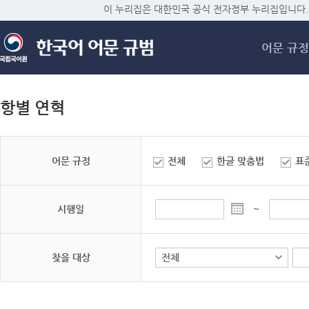
메
이 누리집은 대한민국 공식 전자정부 누리집입니다.
어문 규정
항별 연혁
어문 규정
전체
한글 맞춤법
표
시행일
~
찾을 대상