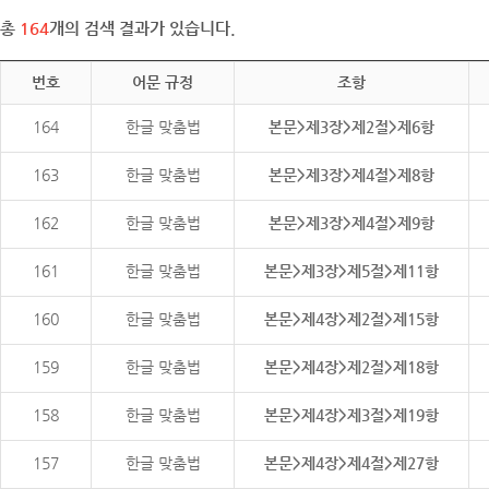
총
164
개의 검색 결과가 있습니다.
번호
어문 규정
조항
164
한글 맞춤법
본문>제3장>제2절>제6항
163
한글 맞춤법
본문>제3장>제4절>제8항
162
한글 맞춤법
본문>제3장>제4절>제9항
161
한글 맞춤법
본문>제3장>제5절>제11항
160
한글 맞춤법
본문>제4장>제2절>제15항
159
한글 맞춤법
본문>제4장>제2절>제18항
158
한글 맞춤법
본문>제4장>제3절>제19항
157
한글 맞춤법
본문>제4장>제4절>제27항