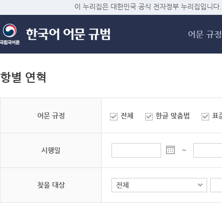
메
이 누리집은 대한민국 공식 전자정부 누리집입니다.
어문 규정
항별 연혁
어문 규정
전체
한글 맞춤법
표
시행일
~
찾을 대상