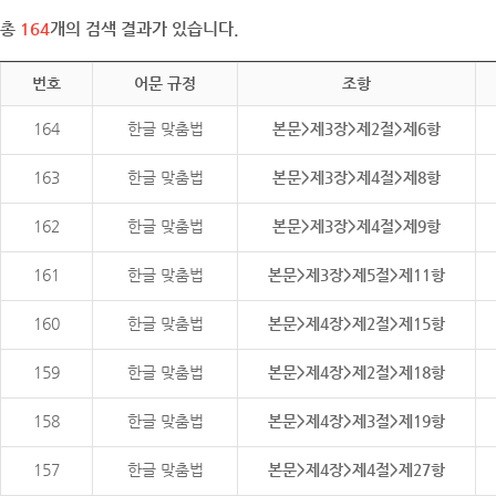
총
164
개의 검색 결과가 있습니다.
번호
어문 규정
조항
164
한글 맞춤법
본문>제3장>제2절>제6항
163
한글 맞춤법
본문>제3장>제4절>제8항
162
한글 맞춤법
본문>제3장>제4절>제9항
161
한글 맞춤법
본문>제3장>제5절>제11항
160
한글 맞춤법
본문>제4장>제2절>제15항
159
한글 맞춤법
본문>제4장>제2절>제18항
158
한글 맞춤법
본문>제4장>제3절>제19항
157
한글 맞춤법
본문>제4장>제4절>제27항