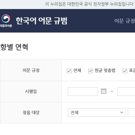
메
이 누리집은 대한민국 공식 전자정부 누리집입니다.
어문 규정
항별 연혁
어문 규정
전체
한글 맞춤법
표
시행일
~
찾을 대상