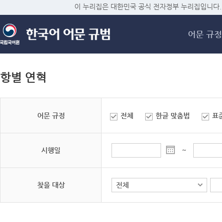
메
이 누리집은 대한민국 공식 전자정부 누리집입니다.
어문 규정
항별 연혁
어문 규정
전체
한글 맞춤법
표
시행일
~
찾을 대상