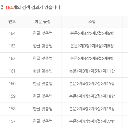
총
164
개의 검색 결과가 있습니다.
번호
어문 규정
조항
164
한글 맞춤법
본문>제3장>제2절>제6항
163
한글 맞춤법
본문>제3장>제4절>제8항
162
한글 맞춤법
본문>제3장>제4절>제9항
161
한글 맞춤법
본문>제3장>제5절>제11항
160
한글 맞춤법
본문>제4장>제2절>제15항
159
한글 맞춤법
본문>제4장>제2절>제18항
158
한글 맞춤법
본문>제4장>제3절>제19항
157
한글 맞춤법
본문>제4장>제4절>제27항