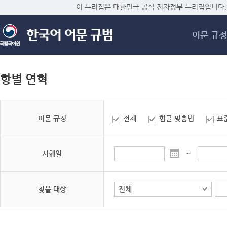
메
이 누리집은 대한민국 공식 전자정부 누리집입니다.
어문 규정
항별 연혁
어문 규정
전체
한글 맞춤법
표
시행일
~
찾을 대상