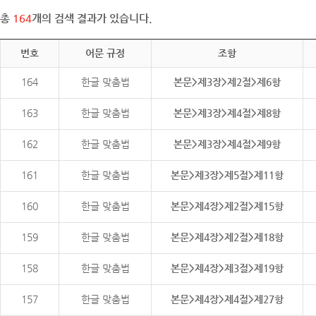
총
164
개의 검색 결과가 있습니다.
번호
어문 규정
조항
164
한글 맞춤법
본문>제3장>제2절>제6항
163
한글 맞춤법
본문>제3장>제4절>제8항
162
한글 맞춤법
본문>제3장>제4절>제9항
161
한글 맞춤법
본문>제3장>제5절>제11항
160
한글 맞춤법
본문>제4장>제2절>제15항
159
한글 맞춤법
본문>제4장>제2절>제18항
158
한글 맞춤법
본문>제4장>제3절>제19항
157
한글 맞춤법
본문>제4장>제4절>제27항