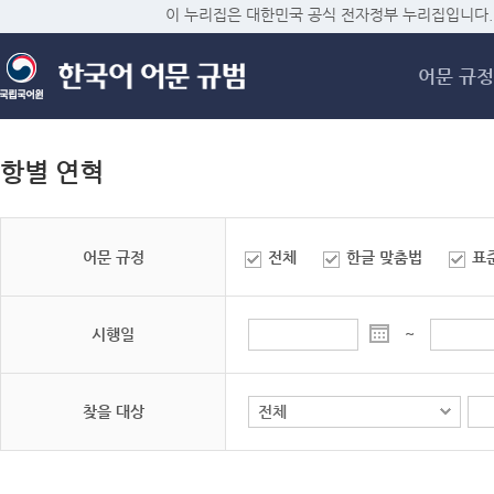
메
이 누리집은 대한민국 공식 전자정부 누리집입니다.
어문 규정
항별 연혁
어문 규정
전체
한글 맞춤법
표
시행일
~
찾을 대상