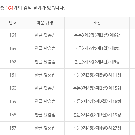
총
164
개의 검색 결과가 있습니다.
번호
어문 규정
조항
164
한글 맞춤법
본문>제3장>제2절>제6항
163
한글 맞춤법
본문>제3장>제4절>제8항
162
한글 맞춤법
본문>제3장>제4절>제9항
161
한글 맞춤법
본문>제3장>제5절>제11항
160
한글 맞춤법
본문>제4장>제2절>제15항
159
한글 맞춤법
본문>제4장>제2절>제18항
158
한글 맞춤법
본문>제4장>제3절>제19항
157
한글 맞춤법
본문>제4장>제4절>제27항