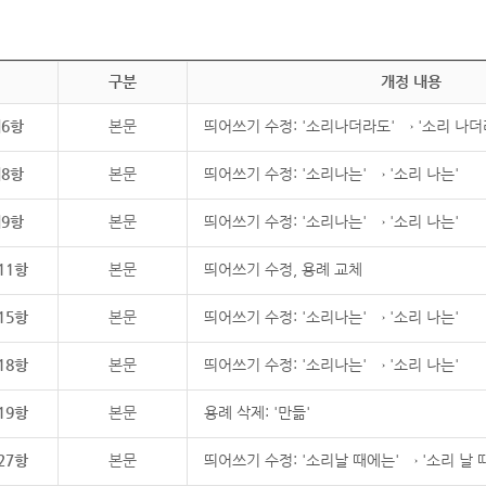
구분
개정 내용
제6항
본문
띄어쓰기 수정: '소리나더라도' → '소리 나더
제8항
본문
띄어쓰기 수정: '소리나는' → '소리 나는'
제9항
본문
띄어쓰기 수정: '소리나는' → '소리 나는'
11항
본문
띄어쓰기 수정, 용례 교체
15항
본문
띄어쓰기 수정: '소리나는' → '소리 나는'
18항
본문
띄어쓰기 수정: '소리나는' → '소리 나는'
19항
본문
용례 삭제: '만듦'
27항
본문
띄어쓰기 수정: '소리날 때에는' → '소리 날 