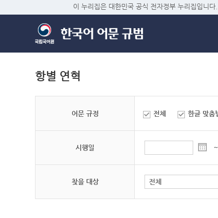
이 누리집은 대한민국 공식 전자정부 누리집입니다.
항별 연혁
어문 규정
전체
한글 맞춤
시행일
~
찾을 대상