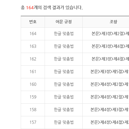
총
164
개의 검색 결과가 있습니다.
번호
어문 규정
조항
164
한글 맞춤법
본문>제3장>제2절>
163
한글 맞춤법
본문>제3장>제4절>
162
한글 맞춤법
본문>제3장>제4절>
161
한글 맞춤법
본문>제3장>제5절>제
160
한글 맞춤법
본문>제4장>제2절>제
159
한글 맞춤법
본문>제4장>제2절>제
158
한글 맞춤법
본문>제4장>제3절>제
157
한글 맞춤법
본문>제4장>제4절>제