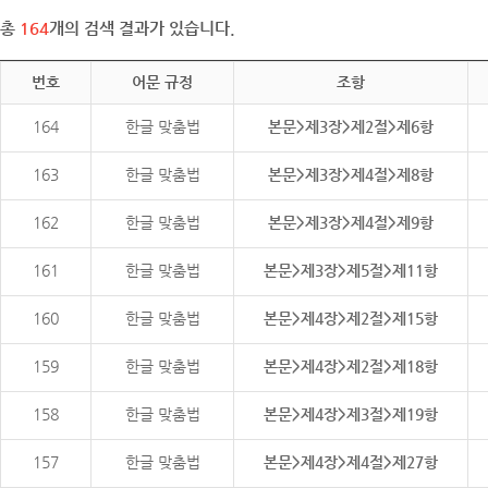
총
164
개의 검색 결과가 있습니다.
번호
어문 규정
조항
164
한글 맞춤법
본문>제3장>제2절>제6항
163
한글 맞춤법
본문>제3장>제4절>제8항
162
한글 맞춤법
본문>제3장>제4절>제9항
161
한글 맞춤법
본문>제3장>제5절>제11항
160
한글 맞춤법
본문>제4장>제2절>제15항
159
한글 맞춤법
본문>제4장>제2절>제18항
158
한글 맞춤법
본문>제4장>제3절>제19항
157
한글 맞춤법
본문>제4장>제4절>제27항