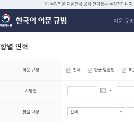
메
이 누리집은 대한민국 공식 전자정부 누리집입니다.
어문 규정
항별 연혁
어문 규정
전체
한글 맞춤법
표
시행일
~
찾을 대상