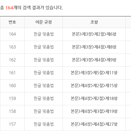
총
164
개의 검색 결과가 있습니다.
번호
어문 규정
조항
164
한글 맞춤법
본문>제3장>제2절>제6항
163
한글 맞춤법
본문>제3장>제4절>제8항
162
한글 맞춤법
본문>제3장>제4절>제9항
161
한글 맞춤법
본문>제3장>제5절>제11항
160
한글 맞춤법
본문>제4장>제2절>제15항
159
한글 맞춤법
본문>제4장>제2절>제18항
158
한글 맞춤법
본문>제4장>제3절>제19항
157
한글 맞춤법
본문>제4장>제4절>제27항