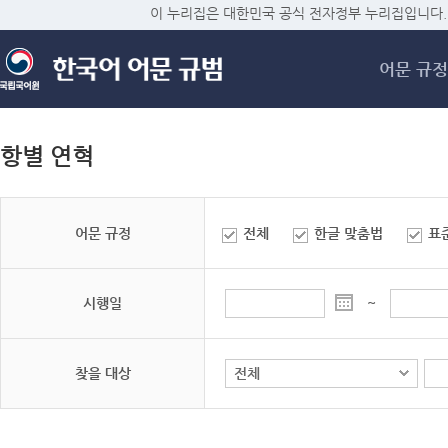
메
이 누리집은 대한민국 공식 전자정부 누리집입니다.
어문 규정
항별 연혁
어문 규정
전체
한글 맞춤법
표
시행일
~
찾을 대상