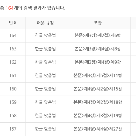
총
164
개의 검색 결과가 있습니다.
번호
어문 규정
조항
164
한글 맞춤법
본문>제3장>제2절>제6항
163
한글 맞춤법
본문>제3장>제4절>제8항
162
한글 맞춤법
본문>제3장>제4절>제9항
161
한글 맞춤법
본문>제3장>제5절>제11항
160
한글 맞춤법
본문>제4장>제2절>제15항
159
한글 맞춤법
본문>제4장>제2절>제18항
158
한글 맞춤법
본문>제4장>제3절>제19항
157
한글 맞춤법
본문>제4장>제4절>제27항