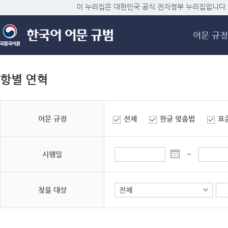
메
이 누리집은 대한민국 공식 전자정부 누리집입니다.
어문 규정
항별 연혁
어문 규정
전체
한글 맞춤법
표
시행일
~
찾을 대상