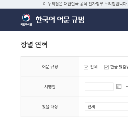
이 누리집은 대한민국 공식 전자정부 누리집입니다.
항별 연혁
어문 규정
전체
한글 맞춤
시행일
~
찾을 대상