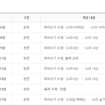
구분
개정 내용
제6항
본문
띄어쓰기 수정: '소리나더라도' → '소리 나더
제8항
본문
띄어쓰기 수정: '소리나는' → '소리 나는'
제9항
본문
띄어쓰기 수정: '소리나는' → '소리 나는'
11항
본문
띄어쓰기 수정, 용례 교체
15항
본문
띄어쓰기 수정: '소리나는' → '소리 나는'
18항
본문
띄어쓰기 수정: '소리나는' → '소리 나는'
19항
본문
용례 삭제: '만듦'
27항
본문
띄어쓰기 수정: '소리날 때에는' → '소리 날 