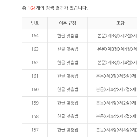
총
164
개의 검색 결과가 있습니다.
번호
어문 규정
조항
164
한글 맞춤법
본문>제3장>제2절>
163
한글 맞춤법
본문>제3장>제4절>
162
한글 맞춤법
본문>제3장>제4절>
161
한글 맞춤법
본문>제3장>제5절>제
160
한글 맞춤법
본문>제4장>제2절>제
159
한글 맞춤법
본문>제4장>제2절>제
158
한글 맞춤법
본문>제4장>제3절>제
157
한글 맞춤법
본문>제4장>제4절>제