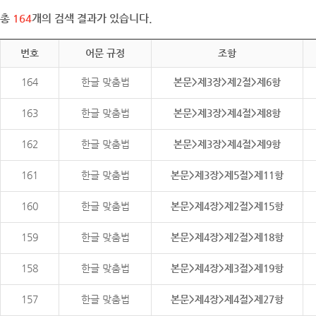
총
164
개의 검색 결과가 있습니다.
번호
어문 규정
조항
164
한글 맞춤법
본문>제3장>제2절>제6항
163
한글 맞춤법
본문>제3장>제4절>제8항
162
한글 맞춤법
본문>제3장>제4절>제9항
161
한글 맞춤법
본문>제3장>제5절>제11항
160
한글 맞춤법
본문>제4장>제2절>제15항
159
한글 맞춤법
본문>제4장>제2절>제18항
158
한글 맞춤법
본문>제4장>제3절>제19항
157
한글 맞춤법
본문>제4장>제4절>제27항