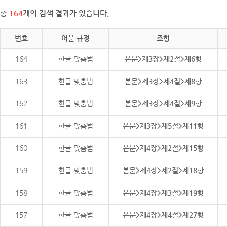
총
164
개의 검색 결과가 있습니다.
번호
어문 규정
조항
164
한글 맞춤법
본문>제3장>제2절>제6항
163
한글 맞춤법
본문>제3장>제4절>제8항
162
한글 맞춤법
본문>제3장>제4절>제9항
161
한글 맞춤법
본문>제3장>제5절>제11항
160
한글 맞춤법
본문>제4장>제2절>제15항
159
한글 맞춤법
본문>제4장>제2절>제18항
158
한글 맞춤법
본문>제4장>제3절>제19항
157
한글 맞춤법
본문>제4장>제4절>제27항