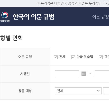
메
이 누리집은 대한민국 공식 전자정부 누리집입니다.
어문 규정
항별 연혁
어문 규정
전체
한글 맞춤법
표
시행일
~
찾을 대상