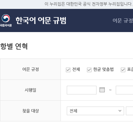
메
이 누리집은 대한민국 공식 전자정부 누리집입니다.
어문 규정
항별 연혁
어문 규정
전체
한글 맞춤법
표
시행일
~
찾을 대상