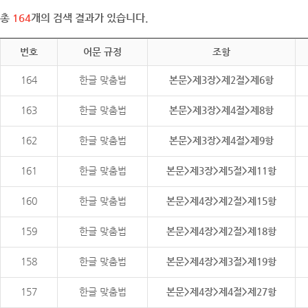
총
164
개의 검색 결과가 있습니다.
번호
어문 규정
조항
164
한글 맞춤법
본문>제3장>제2절>제6항
163
한글 맞춤법
본문>제3장>제4절>제8항
162
한글 맞춤법
본문>제3장>제4절>제9항
161
한글 맞춤법
본문>제3장>제5절>제11항
160
한글 맞춤법
본문>제4장>제2절>제15항
159
한글 맞춤법
본문>제4장>제2절>제18항
158
한글 맞춤법
본문>제4장>제3절>제19항
157
한글 맞춤법
본문>제4장>제4절>제27항