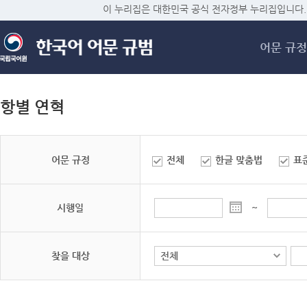
메
이 누리집은 대한민국 공식 전자정부 누리집입니다.
어문 규정
항별 연혁
어문 규정
전체
한글 맞춤법
표
시행일
~
찾을 대상