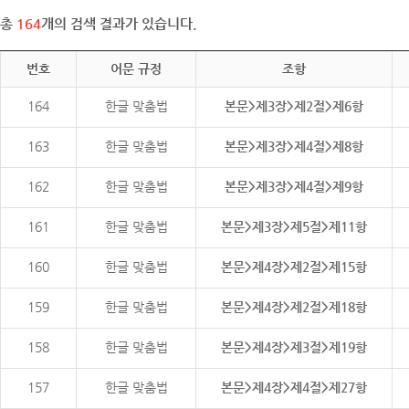
총
164
개의 검색 결과가 있습니다.
번호
어문 규정
조항
164
한글 맞춤법
본문>제3장>제2절>제6항
163
한글 맞춤법
본문>제3장>제4절>제8항
162
한글 맞춤법
본문>제3장>제4절>제9항
161
한글 맞춤법
본문>제3장>제5절>제11항
160
한글 맞춤법
본문>제4장>제2절>제15항
159
한글 맞춤법
본문>제4장>제2절>제18항
158
한글 맞춤법
본문>제4장>제3절>제19항
157
한글 맞춤법
본문>제4장>제4절>제27항