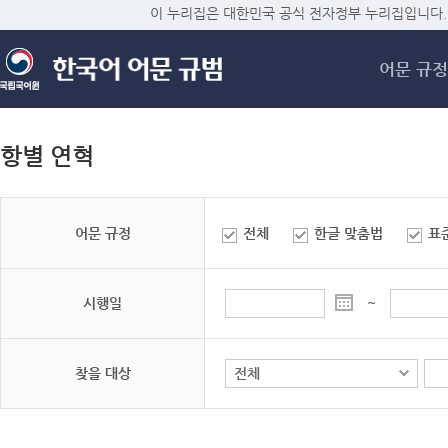
메
이 누리집은 대한민국 공식 전자정부 누리집입니다.
어문 규정
항별 연혁
어문 규정
전체
한글 맞춤법
표
시행일
~
찾을 대상