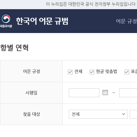
메
이 누리집은 대한민국 공식 전자정부 누리집입니다.
어문 규정
항별 연혁
어문 규정
전체
한글 맞춤법
표
시행일
~
찾을 대상