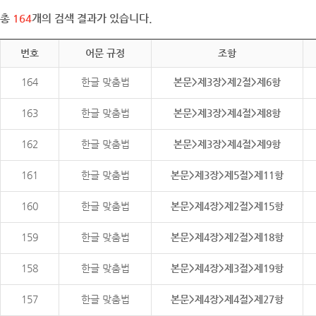
총
164
개의 검색 결과가 있습니다.
번호
어문 규정
조항
164
한글 맞춤법
본문>제3장>제2절>제6항
163
한글 맞춤법
본문>제3장>제4절>제8항
162
한글 맞춤법
본문>제3장>제4절>제9항
161
한글 맞춤법
본문>제3장>제5절>제11항
160
한글 맞춤법
본문>제4장>제2절>제15항
159
한글 맞춤법
본문>제4장>제2절>제18항
158
한글 맞춤법
본문>제4장>제3절>제19항
157
한글 맞춤법
본문>제4장>제4절>제27항