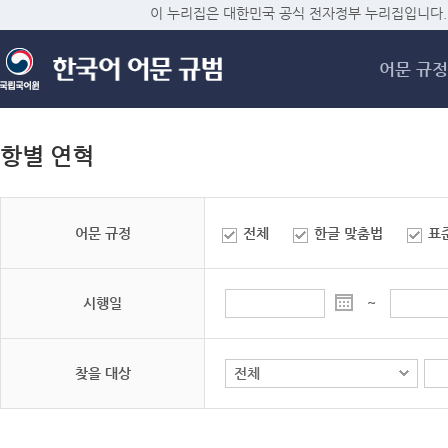
메
이 누리집은 대한민국 공식 전자정부 누리집입니다.
어문 규정
항별 연혁
어문 규정
전체
한글 맞춤법
표
시행일
~
찾을 대상