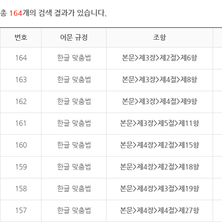
총
164
개의 검색 결과가 있습니다.
번호
어문 규정
조항
164
한글 맞춤법
본문>제3장>제2절>제6항
163
한글 맞춤법
본문>제3장>제4절>제8항
162
한글 맞춤법
본문>제3장>제4절>제9항
161
한글 맞춤법
본문>제3장>제5절>제11항
160
한글 맞춤법
본문>제4장>제2절>제15항
159
한글 맞춤법
본문>제4장>제2절>제18항
158
한글 맞춤법
본문>제4장>제3절>제19항
157
한글 맞춤법
본문>제4장>제4절>제27항