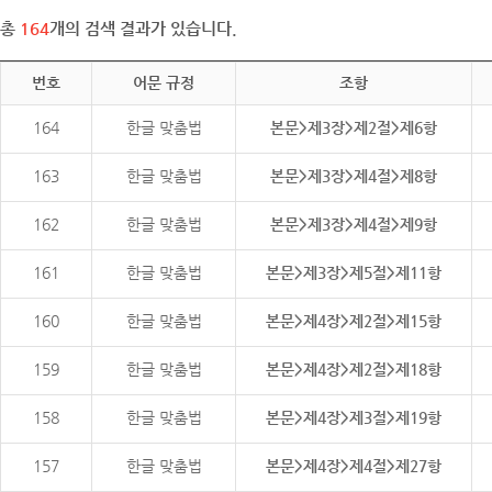
총
164
개의 검색 결과가 있습니다.
번호
어문 규정
조항
164
한글 맞춤법
본문>제3장>제2절>제6항
163
한글 맞춤법
본문>제3장>제4절>제8항
162
한글 맞춤법
본문>제3장>제4절>제9항
161
한글 맞춤법
본문>제3장>제5절>제11항
160
한글 맞춤법
본문>제4장>제2절>제15항
159
한글 맞춤법
본문>제4장>제2절>제18항
158
한글 맞춤법
본문>제4장>제3절>제19항
157
한글 맞춤법
본문>제4장>제4절>제27항