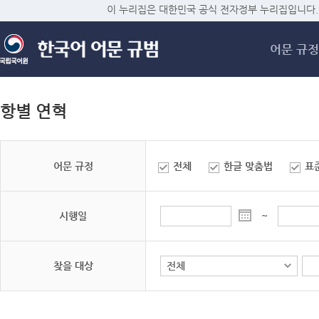
메
이 누리집은 대한민국 공식 전자정부 누리집입니다.
어문 규정
항별 연혁
어문 규정
전체
한글 맞춤법
표
시행일
~
찾을 대상