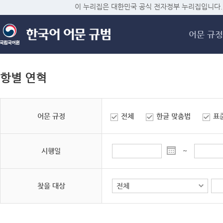
메
이 누리집은 대한민국 공식 전자정부 누리집입니다.
어문 규정
항별 연혁
어문 규정
전체
한글 맞춤법
표
시행일
~
찾을 대상