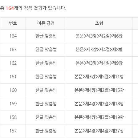
총
164
개의 검색 결과가 있습니다.
번호
어문 규정
조항
164
한글 맞춤법
본문>제3장>제2절>제6항
163
한글 맞춤법
본문>제3장>제4절>제8항
162
한글 맞춤법
본문>제3장>제4절>제9항
161
한글 맞춤법
본문>제3장>제5절>제11항
160
한글 맞춤법
본문>제4장>제2절>제15항
159
한글 맞춤법
본문>제4장>제2절>제18항
158
한글 맞춤법
본문>제4장>제3절>제19항
157
한글 맞춤법
본문>제4장>제4절>제27항