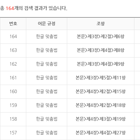
총
164
개의 검색 결과가 있습니다.
번호
어문 규정
조항
164
한글 맞춤법
본문>제3장>제2절>제6항
163
한글 맞춤법
본문>제3장>제4절>제8항
162
한글 맞춤법
본문>제3장>제4절>제9항
161
한글 맞춤법
본문>제3장>제5절>제11항
160
한글 맞춤법
본문>제4장>제2절>제15항
159
한글 맞춤법
본문>제4장>제2절>제18항
158
한글 맞춤법
본문>제4장>제3절>제19항
157
한글 맞춤법
본문>제4장>제4절>제27항