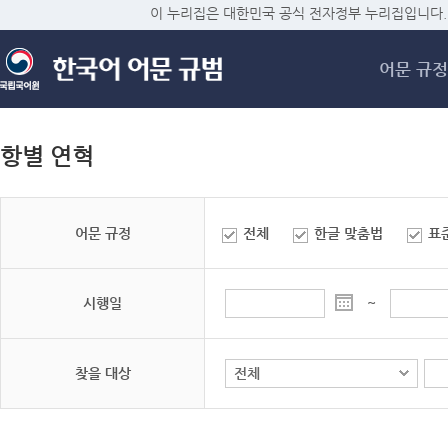
메
이 누리집은 대한민국 공식 전자정부 누리집입니다.
어문 규정
항별 연혁
어문 규정
전체
한글 맞춤법
표
시행일
~
찾을 대상