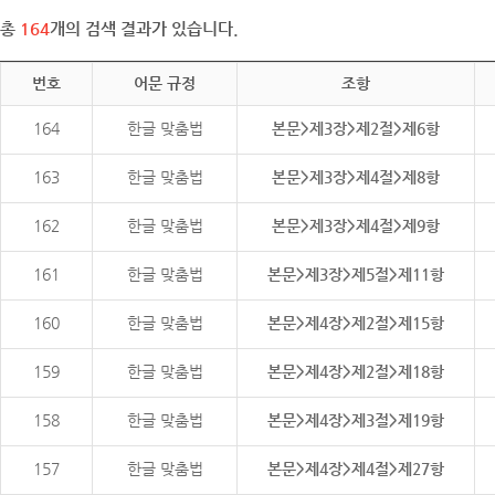
총
164
개의 검색 결과가 있습니다.
번호
어문 규정
조항
164
한글 맞춤법
본문>제3장>제2절>제6항
163
한글 맞춤법
본문>제3장>제4절>제8항
162
한글 맞춤법
본문>제3장>제4절>제9항
161
한글 맞춤법
본문>제3장>제5절>제11항
160
한글 맞춤법
본문>제4장>제2절>제15항
159
한글 맞춤법
본문>제4장>제2절>제18항
158
한글 맞춤법
본문>제4장>제3절>제19항
157
한글 맞춤법
본문>제4장>제4절>제27항