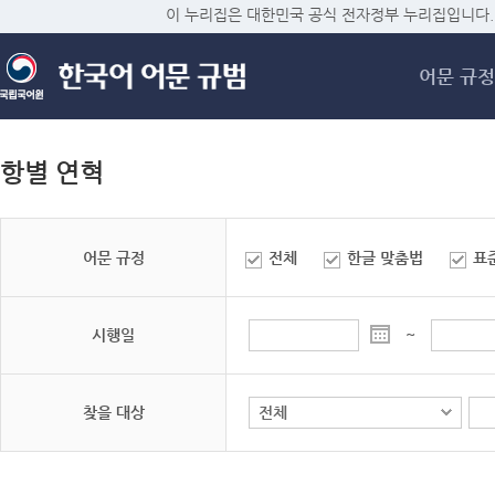
메
이 누리집은 대한민국 공식 전자정부 누리집입니다.
어문 규정
항별 연혁
어문 규정
전체
한글 맞춤법
표
시행일
~
찾을 대상