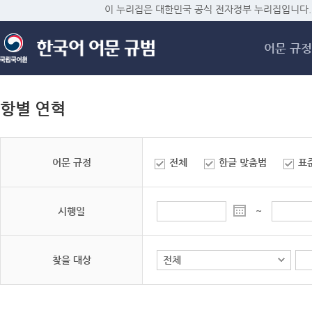
메
이 누리집은 대한민국 공식 전자정부 누리집입니다.
어문 규정
항별 연혁
어문 규정
전체
한글 맞춤법
표
시행일
~
찾을 대상