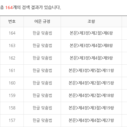
총
164
개의 검색 결과가 있습니다.
번호
어문 규정
조항
164
한글 맞춤법
본문>제3장>제2절>제6항
163
한글 맞춤법
본문>제3장>제4절>제8항
162
한글 맞춤법
본문>제3장>제4절>제9항
161
한글 맞춤법
본문>제3장>제5절>제11항
160
한글 맞춤법
본문>제4장>제2절>제15항
159
한글 맞춤법
본문>제4장>제2절>제18항
158
한글 맞춤법
본문>제4장>제3절>제19항
157
한글 맞춤법
본문>제4장>제4절>제27항