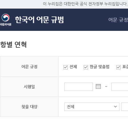
메
이 누리집은 대한민국 공식 전자정부 누리집입니다.
어문 규정
항별 연혁
어문 규정
전체
한글 맞춤법
표
시행일
~
찾을 대상