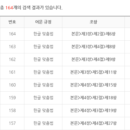
총
164
개의 검색 결과가 있습니다.
번호
어문 규정
조항
164
한글 맞춤법
본문>제3장>제2절>제6항
163
한글 맞춤법
본문>제3장>제4절>제8항
162
한글 맞춤법
본문>제3장>제4절>제9항
161
한글 맞춤법
본문>제3장>제5절>제11항
160
한글 맞춤법
본문>제4장>제2절>제15항
159
한글 맞춤법
본문>제4장>제2절>제18항
158
한글 맞춤법
본문>제4장>제3절>제19항
157
한글 맞춤법
본문>제4장>제4절>제27항