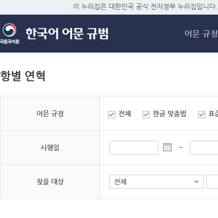
메
이 누리집은 대한민국 공식 전자정부 누리집입니다.
어문 규정
항별 연혁
어문 규정
전체
한글 맞춤법
표
시행일
~
찾을 대상