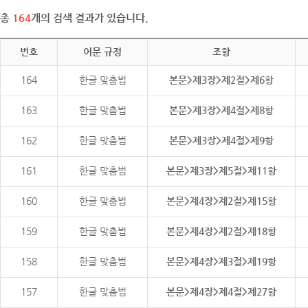
총
164
개의 검색 결과가 있습니다.
번호
어문 규정
조항
164
한글 맞춤법
본문>제3장>제2절>제6항
163
한글 맞춤법
본문>제3장>제4절>제8항
162
한글 맞춤법
본문>제3장>제4절>제9항
161
한글 맞춤법
본문>제3장>제5절>제11항
160
한글 맞춤법
본문>제4장>제2절>제15항
159
한글 맞춤법
본문>제4장>제2절>제18항
158
한글 맞춤법
본문>제4장>제3절>제19항
157
한글 맞춤법
본문>제4장>제4절>제27항