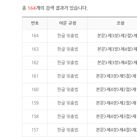
총
164
개의 검색 결과가 있습니다.
번호
어문 규정
조항
164
한글 맞춤법
본문>제3장>제2절>
163
한글 맞춤법
본문>제3장>제4절>
162
한글 맞춤법
본문>제3장>제4절>
161
한글 맞춤법
본문>제3장>제5절>제
160
한글 맞춤법
본문>제4장>제2절>제
159
한글 맞춤법
본문>제4장>제2절>제
158
한글 맞춤법
본문>제4장>제3절>제
157
한글 맞춤법
본문>제4장>제4절>제