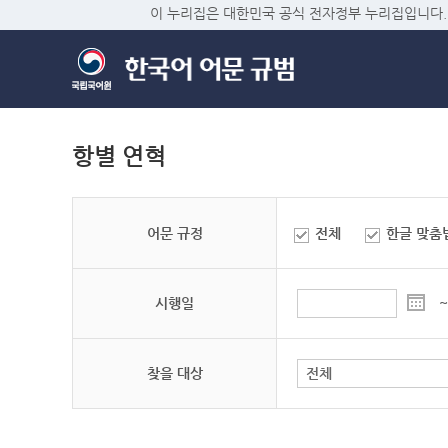
이 누리집은 대한민국 공식 전자정부 누리집입니다.
항별 연혁
어문 규정
전체
한글 맞춤
시행일
~
찾을 대상