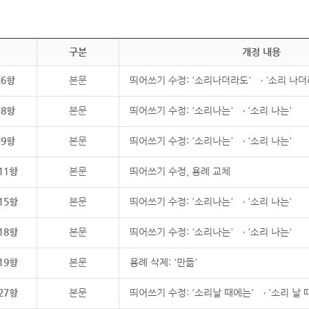
구분
개정 내용
제6항
본문
띄어쓰기 수정: '소리나더라도' → '소리 나더
제8항
본문
띄어쓰기 수정: '소리나는' → '소리 나는'
제9항
본문
띄어쓰기 수정: '소리나는' → '소리 나는'
11항
본문
띄어쓰기 수정, 용례 교체
15항
본문
띄어쓰기 수정: '소리나는' → '소리 나는'
18항
본문
띄어쓰기 수정: '소리나는' → '소리 나는'
19항
본문
용례 삭제: '만듦'
27항
본문
띄어쓰기 수정: '소리날 때에는' → '소리 날 