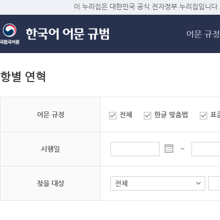
메
이 누리집은 대한민국 공식 전자정부 누리집입니다.
어문 규정
항별 연혁
어문 규정
전체
한글 맞춤법
표
시행일
~
찾을 대상