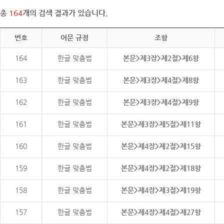
총
164
개의 검색 결과가 있습니다.
번호
어문 규정
조항
164
한글 맞춤법
본문>제3장>제2절>제6항
163
한글 맞춤법
본문>제3장>제4절>제8항
162
한글 맞춤법
본문>제3장>제4절>제9항
161
한글 맞춤법
본문>제3장>제5절>제11항
160
한글 맞춤법
본문>제4장>제2절>제15항
159
한글 맞춤법
본문>제4장>제2절>제18항
158
한글 맞춤법
본문>제4장>제3절>제19항
157
한글 맞춤법
본문>제4장>제4절>제27항