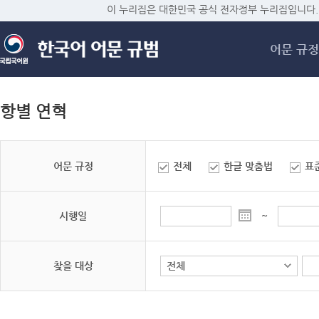
메
이 누리집은 대한민국 공식 전자정부 누리집입니다.
어문 규정
항별 연혁
어문 규정
전체
한글 맞춤법
표
시행일
~
찾을 대상