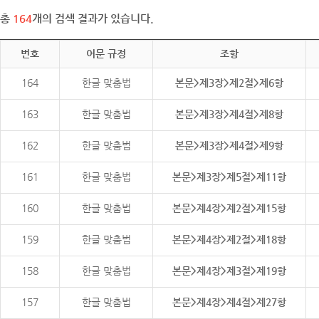
총
164
개의 검색 결과가 있습니다.
번호
어문 규정
조항
164
한글 맞춤법
본문>제3장>제2절>제6항
163
한글 맞춤법
본문>제3장>제4절>제8항
162
한글 맞춤법
본문>제3장>제4절>제9항
161
한글 맞춤법
본문>제3장>제5절>제11항
160
한글 맞춤법
본문>제4장>제2절>제15항
159
한글 맞춤법
본문>제4장>제2절>제18항
158
한글 맞춤법
본문>제4장>제3절>제19항
157
한글 맞춤법
본문>제4장>제4절>제27항