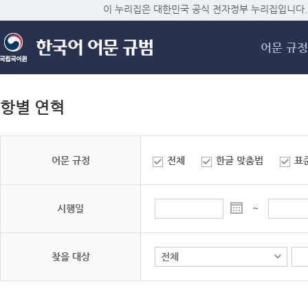
메
이 누리집은 대한민국 공식 전자정부 누리집입니다.
어문 규정
항별 연혁
어문 규정
전체
한글 맞춤법
표
시행일
~
찾을 대상