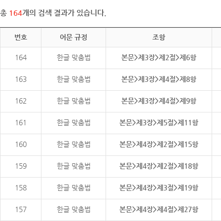
총
164
개의 검색 결과가 있습니다.
번호
어문 규정
조항
164
한글 맞춤법
본문>제3장>제2절>제6항
163
한글 맞춤법
본문>제3장>제4절>제8항
162
한글 맞춤법
본문>제3장>제4절>제9항
161
한글 맞춤법
본문>제3장>제5절>제11항
160
한글 맞춤법
본문>제4장>제2절>제15항
159
한글 맞춤법
본문>제4장>제2절>제18항
158
한글 맞춤법
본문>제4장>제3절>제19항
157
한글 맞춤법
본문>제4장>제4절>제27항