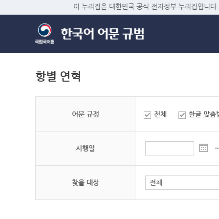
이 누리집은 대한민국 공식 전자정부 누리집입니다.
항별 연혁
어문 규정
전체
한글 맞춤
시행일
~
찾을 대상