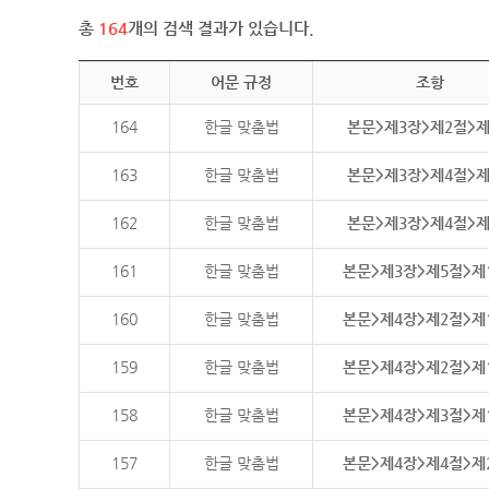
총
164
개의 검색 결과가 있습니다.
번호
어문 규정
조항
164
한글 맞춤법
본문>제3장>제2절>
163
한글 맞춤법
본문>제3장>제4절>
162
한글 맞춤법
본문>제3장>제4절>
161
한글 맞춤법
본문>제3장>제5절>제
160
한글 맞춤법
본문>제4장>제2절>제
159
한글 맞춤법
본문>제4장>제2절>제
158
한글 맞춤법
본문>제4장>제3절>제
157
한글 맞춤법
본문>제4장>제4절>제