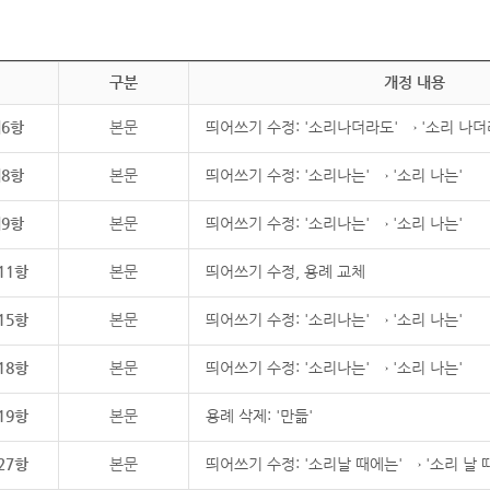
구분
개정 내용
제6항
본문
띄어쓰기 수정: '소리나더라도' → '소리 나더
제8항
본문
띄어쓰기 수정: '소리나는' → '소리 나는'
제9항
본문
띄어쓰기 수정: '소리나는' → '소리 나는'
11항
본문
띄어쓰기 수정, 용례 교체
15항
본문
띄어쓰기 수정: '소리나는' → '소리 나는'
18항
본문
띄어쓰기 수정: '소리나는' → '소리 나는'
19항
본문
용례 삭제: '만듦'
27항
본문
띄어쓰기 수정: '소리날 때에는' → '소리 날 