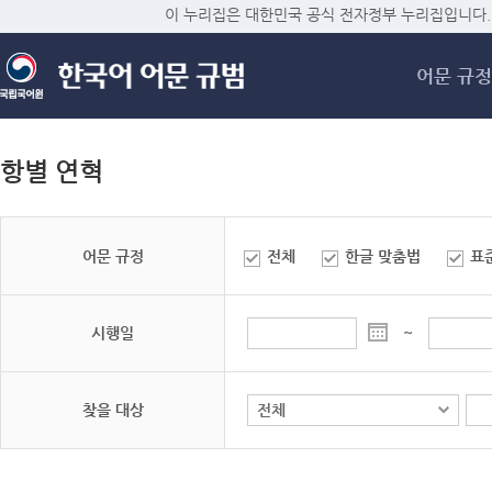
메
이 누리집은 대한민국 공식 전자정부 누리집입니다.
어문 규정
항별 연혁
어문 규정
전체
한글 맞춤법
표
시행일
~
찾을 대상