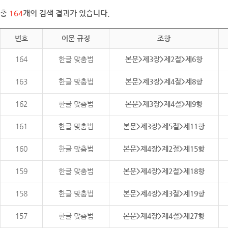
총
164
개의 검색 결과가 있습니다.
번호
어문 규정
조항
164
한글 맞춤법
본문>제3장>제2절>제6항
163
한글 맞춤법
본문>제3장>제4절>제8항
162
한글 맞춤법
본문>제3장>제4절>제9항
161
한글 맞춤법
본문>제3장>제5절>제11항
160
한글 맞춤법
본문>제4장>제2절>제15항
159
한글 맞춤법
본문>제4장>제2절>제18항
158
한글 맞춤법
본문>제4장>제3절>제19항
157
한글 맞춤법
본문>제4장>제4절>제27항