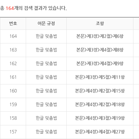
총
164
개의 검색 결과가 있습니다.
번호
어문 규정
조항
164
한글 맞춤법
본문>제3장>제2절>제6항
163
한글 맞춤법
본문>제3장>제4절>제8항
162
한글 맞춤법
본문>제3장>제4절>제9항
161
한글 맞춤법
본문>제3장>제5절>제11항
160
한글 맞춤법
본문>제4장>제2절>제15항
159
한글 맞춤법
본문>제4장>제2절>제18항
158
한글 맞춤법
본문>제4장>제3절>제19항
157
한글 맞춤법
본문>제4장>제4절>제27항