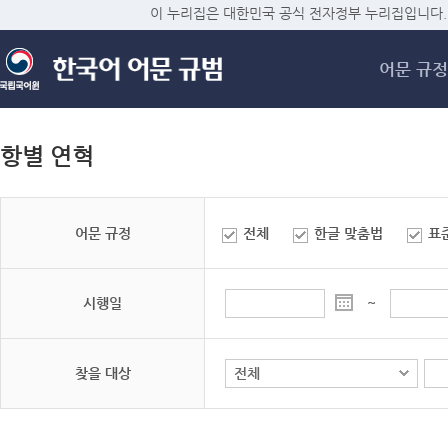
메
이 누리집은 대한민국 공식 전자정부 누리집입니다.
어문 규정
항별 연혁
어문 규정
전체
한글 맞춤법
표
시행일
~
찾을 대상