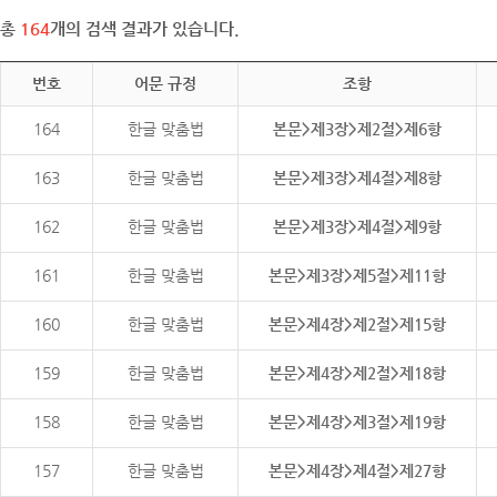
총
164
개의 검색 결과가 있습니다.
번호
어문 규정
조항
164
한글 맞춤법
본문>제3장>제2절>제6항
163
한글 맞춤법
본문>제3장>제4절>제8항
162
한글 맞춤법
본문>제3장>제4절>제9항
161
한글 맞춤법
본문>제3장>제5절>제11항
160
한글 맞춤법
본문>제4장>제2절>제15항
159
한글 맞춤법
본문>제4장>제2절>제18항
158
한글 맞춤법
본문>제4장>제3절>제19항
157
한글 맞춤법
본문>제4장>제4절>제27항