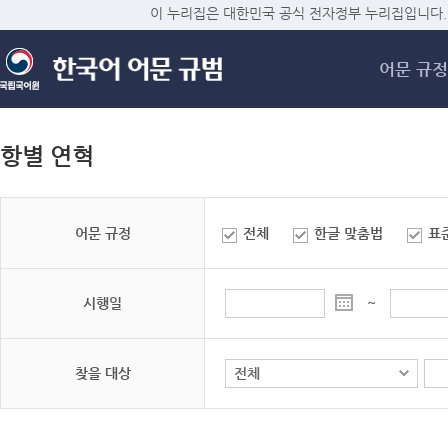
메
이 누리집은 대한민국 공식 전자정부 누리집입니다.
어문 규정
항별 연혁
어문 규정
전체
한글 맞춤법
표
시행일
~
찾을 대상