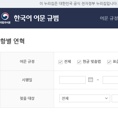
메
이 누리집은 대한민국 공식 전자정부 누리집입니다.
어문 규정
항별 연혁
어문 규정
전체
한글 맞춤법
표
시행일
~
찾을 대상