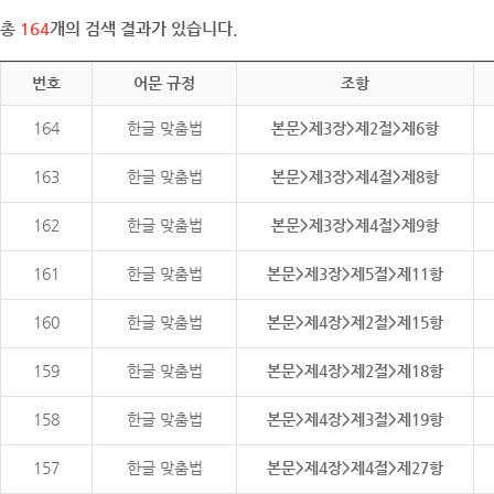
총
164
개의 검색 결과가 있습니다.
번호
어문 규정
조항
164
한글 맞춤법
본문>제3장>제2절>제6항
163
한글 맞춤법
본문>제3장>제4절>제8항
162
한글 맞춤법
본문>제3장>제4절>제9항
161
한글 맞춤법
본문>제3장>제5절>제11항
160
한글 맞춤법
본문>제4장>제2절>제15항
159
한글 맞춤법
본문>제4장>제2절>제18항
158
한글 맞춤법
본문>제4장>제3절>제19항
157
한글 맞춤법
본문>제4장>제4절>제27항