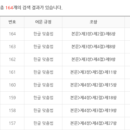
총
164
개의 검색 결과가 있습니다.
번호
어문 규정
조항
164
한글 맞춤법
본문>제3장>제2절>제6항
163
한글 맞춤법
본문>제3장>제4절>제8항
162
한글 맞춤법
본문>제3장>제4절>제9항
161
한글 맞춤법
본문>제3장>제5절>제11항
160
한글 맞춤법
본문>제4장>제2절>제15항
159
한글 맞춤법
본문>제4장>제2절>제18항
158
한글 맞춤법
본문>제4장>제3절>제19항
157
한글 맞춤법
본문>제4장>제4절>제27항