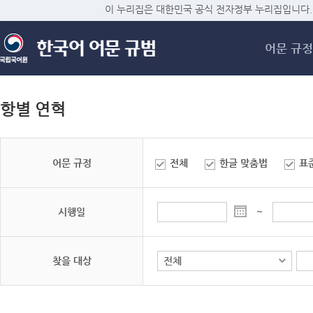
메
이 누리집은 대한민국 공식 전자정부 누리집입니다.
어문 규정
항별 연혁
어문 규정
전체
한글 맞춤법
표
시행일
~
찾을 대상