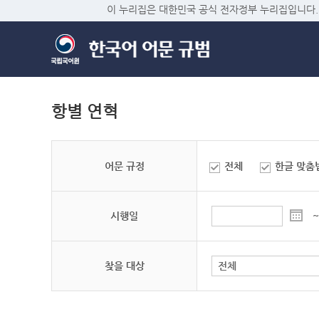
이 누리집은 대한민국 공식 전자정부 누리집입니다.
항별 연혁
어문 규정
전체
한글 맞춤
시행일
~
찾을 대상