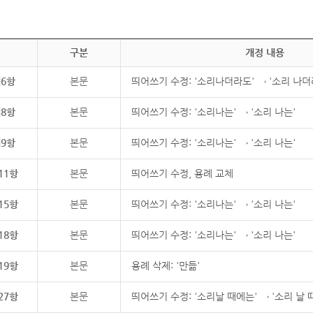
구분
개정 내용
제6항
본문
띄어쓰기 수정: '소리나더라도' → '소리 나더
제8항
본문
띄어쓰기 수정: '소리나는' → '소리 나는'
제9항
본문
띄어쓰기 수정: '소리나는' → '소리 나는'
11항
본문
띄어쓰기 수정, 용례 교체
15항
본문
띄어쓰기 수정: '소리나는' → '소리 나는'
18항
본문
띄어쓰기 수정: '소리나는' → '소리 나는'
19항
본문
용례 삭제: '만듦'
27항
본문
띄어쓰기 수정: '소리날 때에는' → '소리 날 