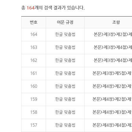
총
164
개의 검색 결과가 있습니다.
번호
어문 규정
조항
164
한글 맞춤법
본문>제3장>제2절>
163
한글 맞춤법
본문>제3장>제4절>
162
한글 맞춤법
본문>제3장>제4절>
161
한글 맞춤법
본문>제3장>제5절>제
160
한글 맞춤법
본문>제4장>제2절>제
159
한글 맞춤법
본문>제4장>제2절>제
158
한글 맞춤법
본문>제4장>제3절>제
157
한글 맞춤법
본문>제4장>제4절>제