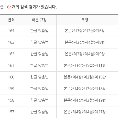
총
164
개의 검색 결과가 있습니다.
번호
어문 규정
조항
164
한글 맞춤법
본문>제3장>제2절>제6항
163
한글 맞춤법
본문>제3장>제4절>제8항
162
한글 맞춤법
본문>제3장>제4절>제9항
161
한글 맞춤법
본문>제3장>제5절>제11항
160
한글 맞춤법
본문>제4장>제2절>제15항
159
한글 맞춤법
본문>제4장>제2절>제18항
158
한글 맞춤법
본문>제4장>제3절>제19항
157
한글 맞춤법
본문>제4장>제4절>제27항