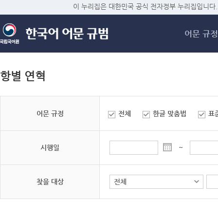
메
이 누리집은 대한민국 공식 전자정부 누리집입니다.
어문 규정
항별 연혁
어문 규정
전체
한글 맞춤법
표
시행일
~
찾을 대상