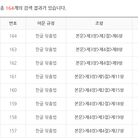
총
164
개의 검색 결과가 있습니다.
번호
어문 규정
조항
164
한글 맞춤법
본문>제3장>제2절>제6항
163
한글 맞춤법
본문>제3장>제4절>제8항
162
한글 맞춤법
본문>제3장>제4절>제9항
161
한글 맞춤법
본문>제3장>제5절>제11항
160
한글 맞춤법
본문>제4장>제2절>제15항
159
한글 맞춤법
본문>제4장>제2절>제18항
158
한글 맞춤법
본문>제4장>제3절>제19항
157
한글 맞춤법
본문>제4장>제4절>제27항