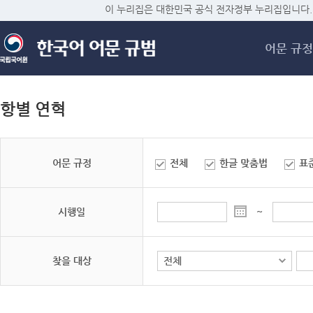
메
이 누리집은 대한민국 공식 전자정부 누리집입니다.
어문 규정
항별 연혁
어문 규정
전체
한글 맞춤법
표
시행일
~
찾을 대상