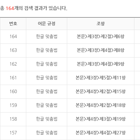
총
164
개의 검색 결과가 있습니다.
번호
어문 규정
조항
164
한글 맞춤법
본문>제3장>제2절>제6항
163
한글 맞춤법
본문>제3장>제4절>제8항
162
한글 맞춤법
본문>제3장>제4절>제9항
161
한글 맞춤법
본문>제3장>제5절>제11항
160
한글 맞춤법
본문>제4장>제2절>제15항
159
한글 맞춤법
본문>제4장>제2절>제18항
158
한글 맞춤법
본문>제4장>제3절>제19항
157
한글 맞춤법
본문>제4장>제4절>제27항