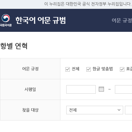
메
이 누리집은 대한민국 공식 전자정부 누리집입니다.
어문 규정
항별 연혁
어문 규정
전체
한글 맞춤법
표
시행일
~
찾을 대상