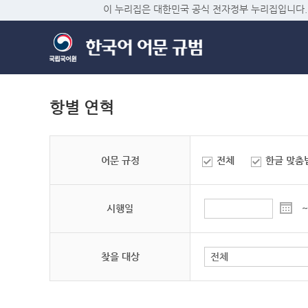
이 누리집은 대한민국 공식 전자정부 누리집입니다.
항별 연혁
어문 규정
전체
한글 맞춤
시행일
~
찾을 대상