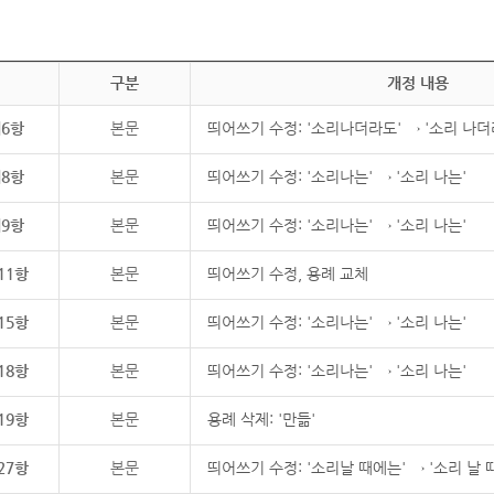
구분
개정 내용
제6항
본문
띄어쓰기 수정: '소리나더라도' → '소리 나더
제8항
본문
띄어쓰기 수정: '소리나는' → '소리 나는'
제9항
본문
띄어쓰기 수정: '소리나는' → '소리 나는'
11항
본문
띄어쓰기 수정, 용례 교체
15항
본문
띄어쓰기 수정: '소리나는' → '소리 나는'
18항
본문
띄어쓰기 수정: '소리나는' → '소리 나는'
19항
본문
용례 삭제: '만듦'
27항
본문
띄어쓰기 수정: '소리날 때에는' → '소리 날 