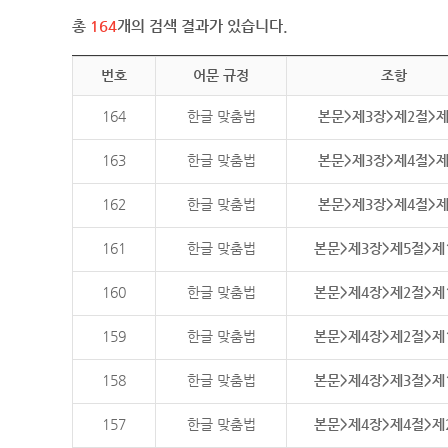
총
164
개의 검색 결과가 있습니다.
번호
어문 규정
조항
164
한글 맞춤법
본문>제3장>제2절>
163
한글 맞춤법
본문>제3장>제4절>
162
한글 맞춤법
본문>제3장>제4절>
161
한글 맞춤법
본문>제3장>제5절>제
160
한글 맞춤법
본문>제4장>제2절>제
159
한글 맞춤법
본문>제4장>제2절>제
158
한글 맞춤법
본문>제4장>제3절>제
157
한글 맞춤법
본문>제4장>제4절>제