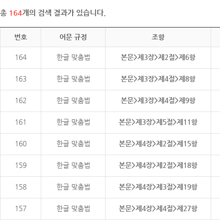
총
164
개의 검색 결과가 있습니다.
번호
어문 규정
조항
164
한글 맞춤법
본문>제3장>제2절>제6항
163
한글 맞춤법
본문>제3장>제4절>제8항
162
한글 맞춤법
본문>제3장>제4절>제9항
161
한글 맞춤법
본문>제3장>제5절>제11항
160
한글 맞춤법
본문>제4장>제2절>제15항
159
한글 맞춤법
본문>제4장>제2절>제18항
158
한글 맞춤법
본문>제4장>제3절>제19항
157
한글 맞춤법
본문>제4장>제4절>제27항