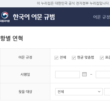
메
이 누리집은 대한민국 공식 전자정부 누리집입니다.
어문 규정
항별 연혁
어문 규정
전체
한글 맞춤법
표
시행일
~
찾을 대상