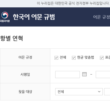
메
이 누리집은 대한민국 공식 전자정부 누리집입니다.
어문 규정
항별 연혁
어문 규정
전체
한글 맞춤법
표
시행일
~
찾을 대상