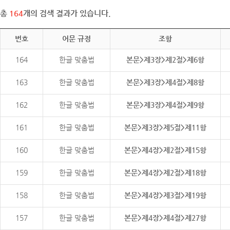
총
164
개의 검색 결과가 있습니다.
번호
어문 규정
조항
164
한글 맞춤법
본문>제3장>제2절>제6항
163
한글 맞춤법
본문>제3장>제4절>제8항
162
한글 맞춤법
본문>제3장>제4절>제9항
161
한글 맞춤법
본문>제3장>제5절>제11항
160
한글 맞춤법
본문>제4장>제2절>제15항
159
한글 맞춤법
본문>제4장>제2절>제18항
158
한글 맞춤법
본문>제4장>제3절>제19항
157
한글 맞춤법
본문>제4장>제4절>제27항