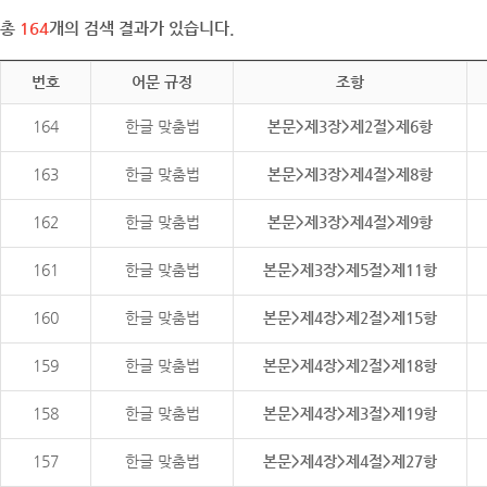
총
164
개의 검색 결과가 있습니다.
번호
어문 규정
조항
164
한글 맞춤법
본문>제3장>제2절>제6항
163
한글 맞춤법
본문>제3장>제4절>제8항
162
한글 맞춤법
본문>제3장>제4절>제9항
161
한글 맞춤법
본문>제3장>제5절>제11항
160
한글 맞춤법
본문>제4장>제2절>제15항
159
한글 맞춤법
본문>제4장>제2절>제18항
158
한글 맞춤법
본문>제4장>제3절>제19항
157
한글 맞춤법
본문>제4장>제4절>제27항