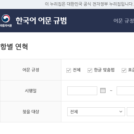
메
이 누리집은 대한민국 공식 전자정부 누리집입니다.
어문 규정
항별 연혁
어문 규정
전체
한글 맞춤법
표
시행일
~
찾을 대상